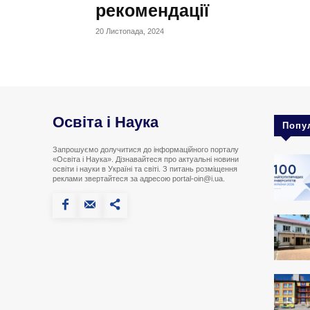
рекомендації
20 Листопада, 2024
Освіта і Наука
Попу
Запрошуємо долучитися до інформаційного порталу
«Освіта і Наука». Дізнавайтеся про актуальні новини
освіти і науки в Україні та світі. З питань розміщення
реклами звертайтеся за адресою portal-oin@i.ua.