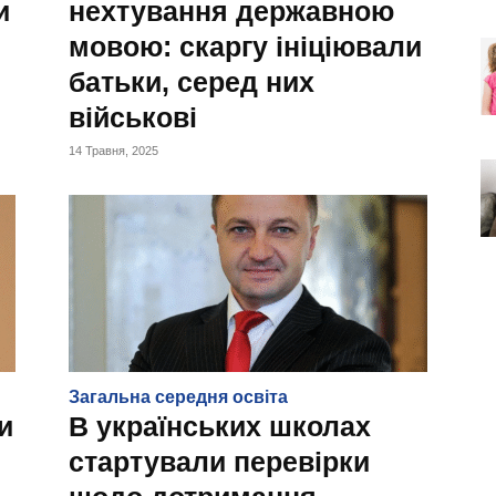
и
нехтування державною
мовою: скаргу ініціювали
батьки, серед них
військові
14 Травня, 2025
Загальна середня освіта
и
В українських школах
стартували перевірки