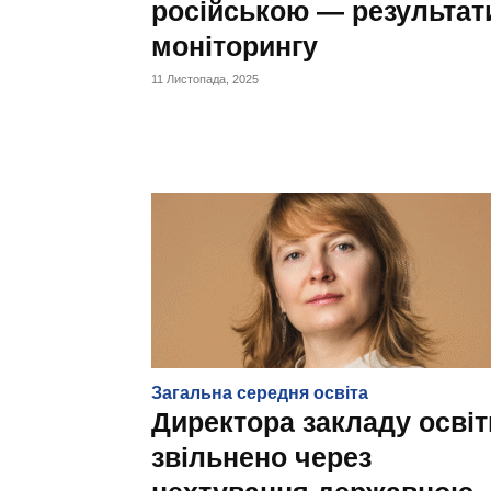
російською — результат
моніторингу
11 Листопада, 2025
Загальна середня освіта
Директора закладу освіт
звільнено через