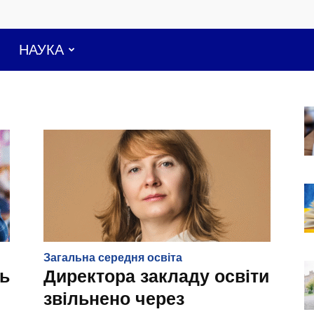
НАУКА
Загальна середня освіта
ть
Директора закладу освіти
звільнено через