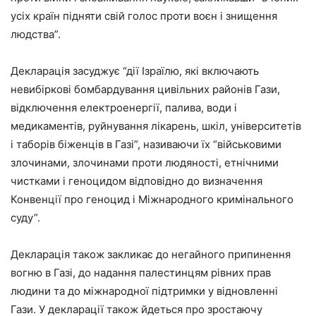
усіх країн підняти свій голос проти воєн і знищення
людства”.
Декларація засуджує “дії Ізраїлю, які включають
невибіркові бомбардування цивільних районів Гази,
відключення електроенергії, палива, води і
медикаментів, руйнування лікарень, шкіл, університетів
і таборів біженців в Газі”, називаючи їх “військовими
злочинами, злочинами проти людяності, етнічними
чистками і геноцидом відповідно до визначення
Конвенції про геноцид і Міжнародного кримінального
суду”.
Декларація також закликає до негайного припинення
вогню в Газі, до надання палестинцям рівних прав
людини та до міжнародної підтримки у відновленні
Гази. У декларації також йдеться про зростаючу