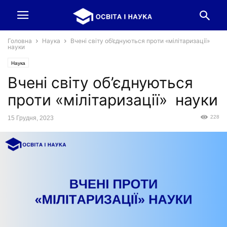
Головна
Наука
Вчені світу об’єднуються проти «мілітаризації»
науки
Наука
Вчені світу об’єднуються
проти «мілітаризації» науки
228
15 Грудня, 2023