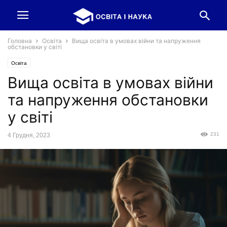
Головна
Освіта
Вища освіта в умовах війни та напруження
обстановки у світі
Освіта
Вища освіта в умовах війни
та напруження обстановки
у світі
231
4 Грудня, 2023