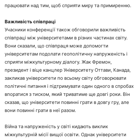
працювати над тим, щоб сприяти миру та примиренню.
Важливість співпраці
Учасники конференції також обговорили важливість
співпраці між університетами в різних частинах світу.
Вони сказали, що співпраця може допомогти
університетам подолати геополітичну напруженість і
сприяти міжкультурному діалогу. Жак Фремон,
президент і віце канцлер Університету Оттави, Канада,
закликав університети по всьому світу обговорювати
політичні питання і підтримувати один одного в спробах
впоратися з тиском, який триватиме ще довгі роки. Він
сказав, що університети повинні грати в довгу гру, але
вони повинні грати в неї разом.
Війна та напруженість у світі кидають виклик
міжкультурній місії вищої освіти. Однак університети