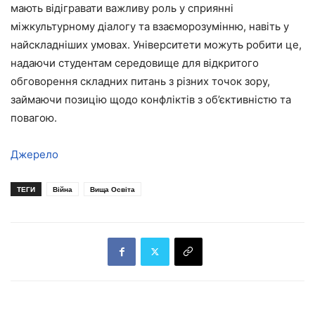
мають відігравати важливу роль у сприянні
міжкультурному діалогу та взаєморозумінню, навіть у
найскладніших умовах. Університети можуть робити це,
надаючи студентам середовище для відкритого
обговорення складних питань з різних точок зору,
займаючи позицію щодо конфліктів з об’єктивністю та
повагою.
Джерело
ТЕГИ
Війна
Вища Освіта