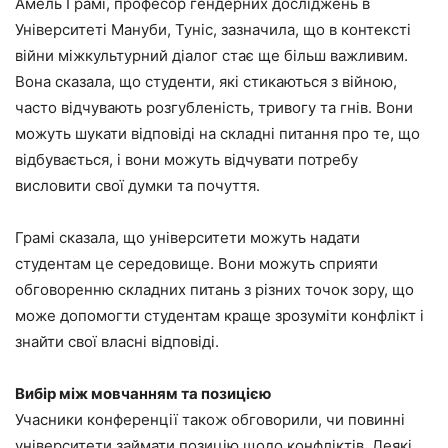
Амель Грамі, професор гендерних досліджень в
Університеті Мануби, Туніс, зазначила, що в контексті
війни міжкультурний діалог стає ще більш важливим.
Вона сказала, що студенти, які стикаються з війною,
часто відчувають розгубленість, тривогу та гнів. Вони
можуть шукати відповіді на складні питання про те, що
відбувається, і вони можуть відчувати потребу
висловити свої думки та почуття.
Грамі сказала, що університети можуть надати
студентам це середовище. Вони можуть сприяти
обговоренню складних питань з різних точок зору, що
може допомогти студентам краще зрозуміти конфлікт і
знайти свої власні відповіді.
Вибір між мовчанням та позицією
Учасники конференції також обговорили, чи повинні
університети займати позицію щодо конфліктів. Деякі