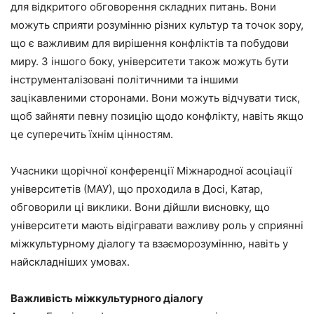
для відкритого обговорення складних питань. Вони
можуть сприяти розумінню різних культур та точок зору,
що є важливим для вирішення конфліктів та побудови
миру. З іншого боку, університети також можуть бути
інструменталізовані політичними та іншими
зацікавленими сторонами. Вони можуть відчувати тиск,
щоб зайняти певну позицію щодо конфлікту, навіть якщо
це суперечить їхнім цінностям.
Учасники щорічної конференції Міжнародної асоціації
університетів (МАУ), що проходила в Досі, Катар,
обговорили ці виклики. Вони дійшли висновку, що
університети мають відігравати важливу роль у сприянні
міжкультурному діалогу та взаєморозумінню, навіть у
найскладніших умовах.
Важливість міжкультурного діалогу