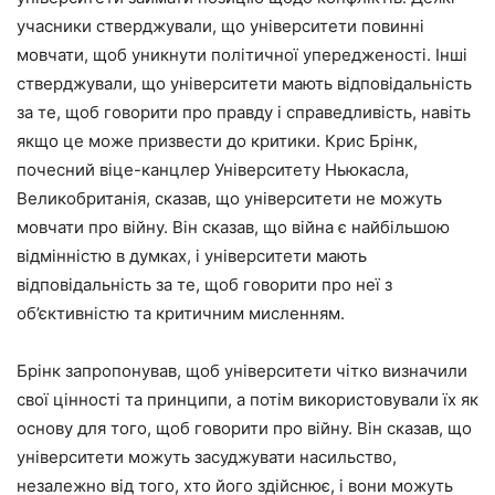
учасники стверджували, що університети повинні
мовчати, щоб уникнути політичної упередженості. Інші
стверджували, що університети мають відповідальність
за те, щоб говорити про правду і справедливість, навіть
якщо це може призвести до критики. Крис Брінк,
почесний віце-канцлер Університету Ньюкасла,
Великобританія, сказав, що університети не можуть
мовчати про війну. Він сказав, що війна є найбільшою
відмінністю в думках, і університети мають
відповідальність за те, щоб говорити про неї з
об’єктивністю та критичним мисленням.
Брінк запропонував, щоб університети чітко визначили
свої цінності та принципи, а потім використовували їх як
основу для того, щоб говорити про війну. Він сказав, що
університети можуть засуджувати насильство,
незалежно від того, хто його здійснює, і вони можуть