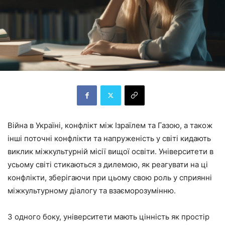
Війна в Україні, конфлікт між Ізраїлем та Газою, а також
інші поточні конфлікти та напруженість у світі кидають
виклик міжкультурній місії вищої освіти. Університети в
усьому світі стикаються з дилемою, як реагувати на ці
конфлікти, зберігаючи при цьому свою роль у сприянні
міжкультурному діалогу та взаєморозумінню.
З одного боку, університети мають цінність як простір