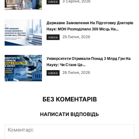
3 Серпня, 2026
НАУКА
Державне Замовлення На Підготовку Докторів
Наук: МОН Розподілило 300 Місць На...
29 Липня, 2026
НАУКА
Університети Отримали Понад 3 Млрд Грн На
Науку: Чи Стане Це...
28 Липня, 2026
НАУКА
БЕЗ КОМЕНТАРІВ
НАПИСАТИ ВІДПОВІДЬ