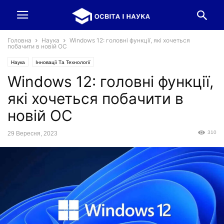
Головна
Наука
Windows 12: головні функції, які хочеться
побачити в новій ОС
Наука
Інновації Та Технології
Windows 12: головні функції,
які хочеться побачити в
новій ОС
310
29 Вересня, 2023