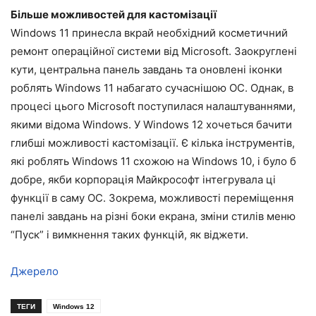
Більше можливостей для кастомізації
Windows 11 принесла вкрай необхідний косметичний
ремонт операційної системи від Microsoft. Заокруглені
кути, центральна панель завдань та оновлені іконки
роблять Windows 11 набагато сучаснішою ОС. Однак, в
процесі цього Microsoft поступилася налаштуваннями,
якими відома Windows. У Windows 12 хочеться бачити
глибші можливості кастомізації. Є кілька інструментів,
які роблять Windows 11 схожою на Windows 10, і було б
добре, якби корпорація Майкрософт інтегрувала ці
функції в саму ОС. Зокрема, можливості переміщення
панелі завдань на різні боки екрана, зміни стилів меню
“Пуск” і вимкнення таких функцій, як віджети.
Джерело
ТЕГИ
Windows 12