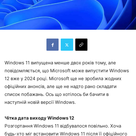
Windows 11 випущена менше двох років тому, але
повідомляється, що Microsoft може випустити Windows
12 вже у 2024 році. Microsoft ще не зробила жодних
офіційних анонсів, але ще не надто рано складати
список побажань. Ось що хотілось би бачити в
наступній новій версії Windows.
Чітка дата виходу Windows 12
Розгортання Windows 11 відбувалося повільно. Хоча
будь-хто міг встановити Windows 11 після її офіційного