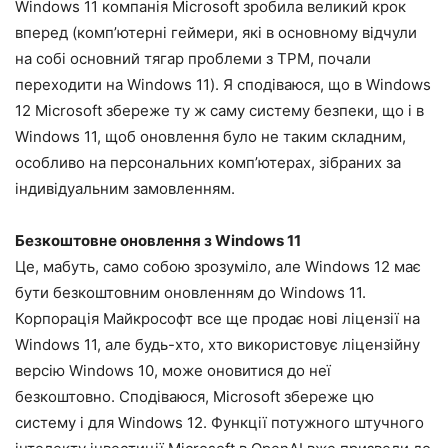
Windows 11 компанія Microsoft зробила великий крок
вперед (комп’ютерні геймери, які в основному відчули
на собі основний тягар проблеми з TPM, почали
переходити на Windows 11). Я сподіваюся, що в Windows
12 Microsoft збереже ту ж саму систему безпеки, що і в
Windows 11, щоб оновлення було не таким складним,
особливо на персональних комп’ютерах, зібраних за
індивідуальним замовленням.
Безкоштовне оновлення з Windows 11
Це, мабуть, само собою зрозуміло, але Windows 12 має
бути безкоштовним оновленням до Windows 11.
Корпорація Майкрософт все ще продає нові ліцензії на
Windows 11, але будь-хто, хто використовує ліцензійну
версію Windows 10, може оновитися до неї
безкоштовно. Сподіваюся, Microsoft збереже цю
систему і для Windows 12. Функції потужного штучного