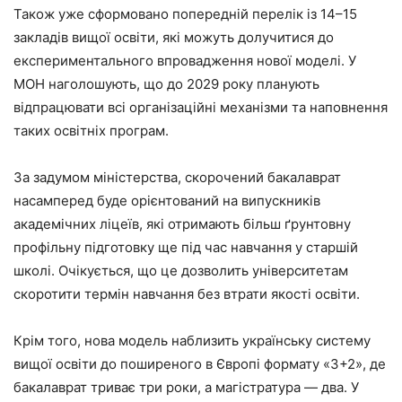
Також уже сформовано попередній перелік із 14–15
закладів вищої освіти, які можуть долучитися до
експериментального впровадження нової моделі. У
МОН наголошують, що до 2029 року планують
відпрацювати всі організаційні механізми та наповнення
таких освітніх програм.
За задумом міністерства, скорочений бакалаврат
насамперед буде орієнтований на випускників
академічних ліцеїв, які отримають більш ґрунтовну
профільну підготовку ще під час навчання у старшій
школі. Очікується, що це дозволить університетам
скоротити термін навчання без втрати якості освіти.
Крім того, нова модель наблизить українську систему
вищої освіти до поширеного в Європі формату «3+2», де
бакалаврат триває три роки, а магістратура — два. У