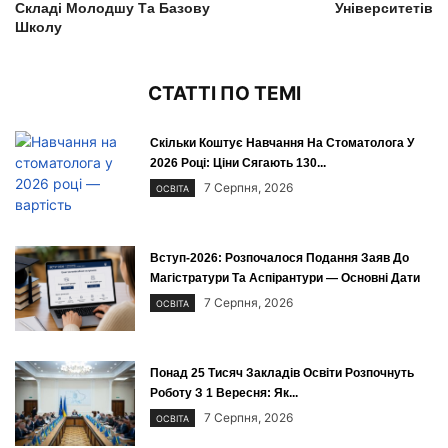
Складі Молодшу Та Базову
Університетів
Школу
СТАТТІ ПО ТЕМІ
Скільки Коштує Навчання На Стоматолога У
2026 Році: Ціни Сягають 130...
7 Серпня, 2026
ОСВІТА
Вступ-2026: Розпочалося Подання Заяв До
Магістратури Та Аспірантури — Основні Дати
7 Серпня, 2026
ОСВІТА
Понад 25 Тисяч Закладів Освіти Розпочнуть
Роботу З 1 Вересня: Як...
7 Серпня, 2026
ОСВІТА