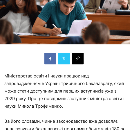
Міністерство освіти і науки працює над
запровадженням в Україні трирічного бакалаврату, який
може стати доступним для перших вступників уже з
2029 року. Про це повідомив заступник міністра освіти і
науки Микола Трофименко.
За його словами, чинне законодавство вже дозволяє
реалізовувати бакалаврські програми обсягом від 180 до