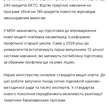
240 кредитів ЄКТС. Відтак трирічне навчання на
програмі обсягом 180 кредитів повністю відповідає
законодавчим вимогам.
У МОН зазначають, що підготовка до впровадження
нової моделі пов’язана насамперед із реформою
профільної старшої школи. Саме у 2029 році до
університетів вступатимуть перші випускники 12-річної
системи навчання, які матимуть поглиблену підготовку
за обраним профілем ще на рівні ліцею.
Наразі міністерство оновлює стандарти вищої освіти. До
цієї роботи залучено понад сотню підкомісій науково-
методичної ради та тисячі експертів. У стандартах
нового покоління передбачають можливість реалізації
трирічних бакалаврських програм.