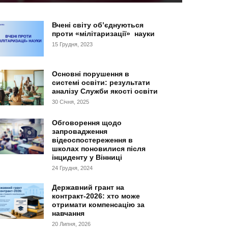
Вчені світу об’єднуються
проти «мілітаризації» науки
15 Грудня, 2023
Основні порушення в
системі освіти: результати
аналізу Служби якості освіти
30 Січня, 2025
Обговорення щодо
запровадження
відеоспостереження в
школах поновилися після
інциденту у Вінниці
24 Грудня, 2024
Державний грант на
контракт-2026: хто може
отримати компенсацію за
навчання
20 Липня, 2026