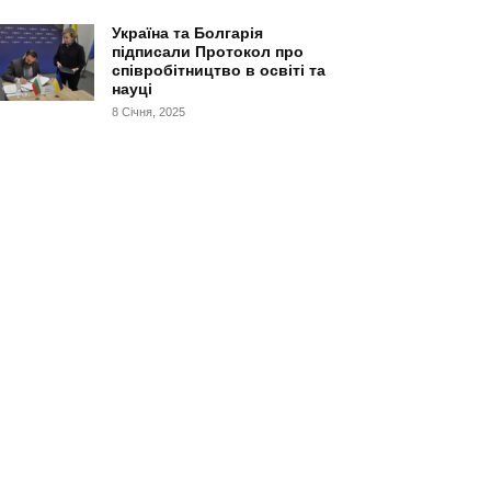
Україна та Болгарія
підписали Протокол про
співробітництво в освіті та
науці
8 Січня, 2025