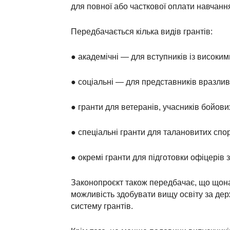
для повної або часткової оплати навчанн
Передбачається кілька видів грантів:
●
академічні — для вступників із високи
●
соціальні — для представників вразлив
●
гранти для ветеранів, учасників бойових
●
спеціальні гранти для талановитих спор
●
окремі гранти для підготовки офіцерів з
Законопроєкт також передбачає, що щон
можливість здобувати вищу освіту за де
систему грантів.