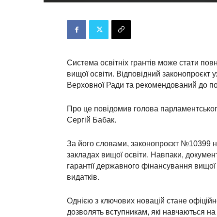
Система освітніх грантів може стати по
вищої освіти. Відповідний законопроєкт 
Верховної Ради та рекомендований до по
Про це повідомив голова парламентського 
Сергій Бабак.
За його словами, законопроєкт №10399 н
закладах вищої освіти. Навпаки, докумен
гарантії державного фінансування вищої 
видатків.
Однією з ключових новацій стане офіційн
дозволять вступникам, які навчаються на