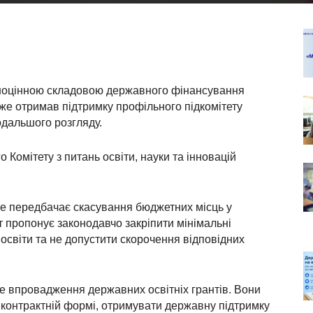
вноцінною складовою державного фінансування
уже отримав підтримку профільного підкомітету
дальшого розгляду.
Комітету з питань освіти, науки та інновацій
е передбачає скасування бюджетних місць у
т пропонує законодавчо закріпити мінімальні
освіти та не допустити скорочення відповідних
е впровадження державних освітніх грантів. Вони
 контрактній формі, отримувати державну підтримку