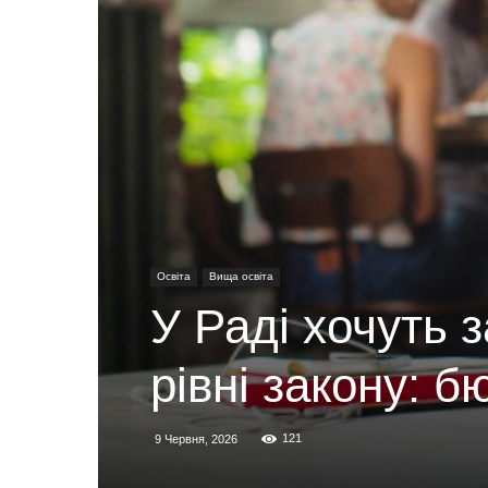
Освіта
Вища освіта
У Раді хочуть з
рівні закону: 
121
9 Червня, 2026