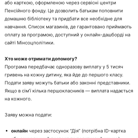
або карткою, оформленою через сервісні центри
Пенсійного фонду. Це дозволить батькам поповнити
домашню бібліотеку та придбати все необхідне для
навчання. Список магазинів, де гарантовано приймають
оплату за програмою, доступний у онлайн-дашборді на
сайті Мінсоцполітики.
Хто може отримати допомогу
?
Програма передбачає одноразову виплату у 5 тисяч
гривень на кожну дитину, яка йде до першого класу.
Подати заяву можуть батьки або законні представники.
Якщо в сім’ї кілька першокласників — виплата надається
на кожного.
Заяву можна подати:
онлайн
через застосунок “Дія” (потрібна ID-картка