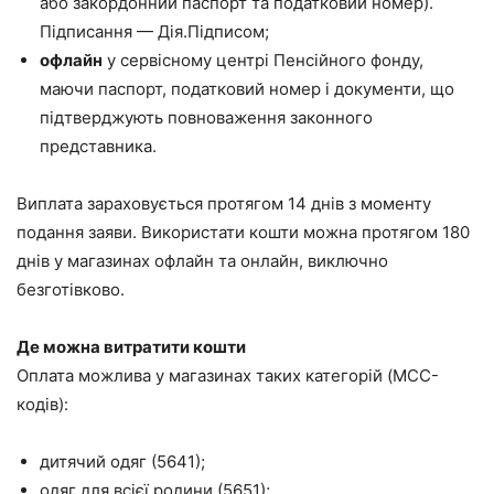
або закордонний паспорт та податковий номер).
Підписання — Дія.Підписом;
офлайн
у сервісному центрі Пенсійного фонду,
маючи паспорт, податковий номер і документи, що
підтверджують повноваження законного
представника.
Виплата зараховується протягом 14 днів з моменту
подання заяви. Використати кошти можна протягом 180
днів у магазинах офлайн та онлайн, виключно
безготівково.
Де можна витратити кошти
Оплата можлива у магазинах таких категорій (MCC-
кодів):
дитячий одяг (5641);
одяг для всієї родини (5651);