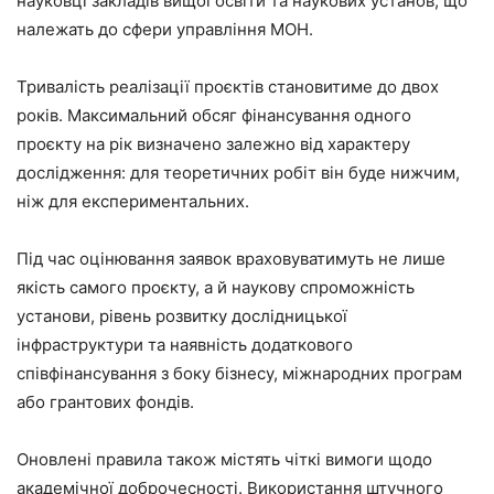
науковці закладів вищої освіти та наукових установ, що
належать до сфери управління МОН.
Тривалість реалізації проєктів становитиме до двох
років. Максимальний обсяг фінансування одного
проєкту на рік визначено залежно від характеру
дослідження: для теоретичних робіт він буде нижчим,
ніж для експериментальних.
Під час оцінювання заявок враховуватимуть не лише
якість самого проєкту, а й наукову спроможність
установи, рівень розвитку дослідницької
інфраструктури та наявність додаткового
співфінансування з боку бізнесу, міжнародних програм
або грантових фондів.
Оновлені правила також містять чіткі вимоги щодо
академічної доброчесності. Використання штучного