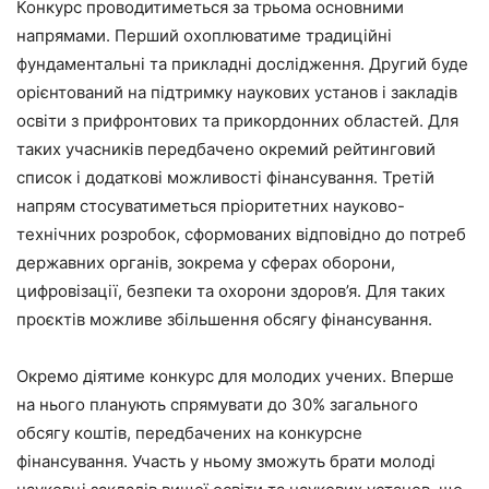
Конкурс проводитиметься за трьома основними
напрямами. Перший охоплюватиме традиційні
фундаментальні та прикладні дослідження. Другий буде
орієнтований на підтримку наукових установ і закладів
освіти з прифронтових та прикордонних областей. Для
таких учасників передбачено окремий рейтинговий
список і додаткові можливості фінансування. Третій
напрям стосуватиметься пріоритетних науково-
технічних розробок, сформованих відповідно до потреб
державних органів, зокрема у сферах оборони,
цифровізації, безпеки та охорони здоров’я. Для таких
проєктів можливе збільшення обсягу фінансування.
Окремо діятиме конкурс для молодих учених. Вперше
на нього планують спрямувати до 30% загального
обсягу коштів, передбачених на конкурсне
фінансування. Участь у ньому зможуть брати молоді