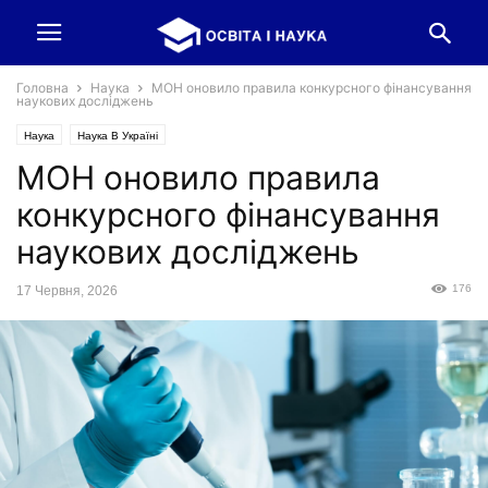
Головна
Наука
МОН оновило правила конкурсного фінансування
наукових досліджень
Наука
Наука В Україні
МОН оновило правила
конкурсного фінансування
наукових досліджень
176
17 Червня, 2026