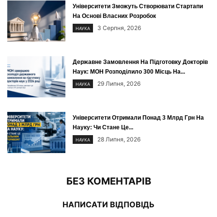
Університети Зможуть Створювати Стартапи
На Основі Власних Розробок
3 Серпня, 2026
НАУКА
Державне Замовлення На Підготовку Докторів
Наук: МОН Розподілило 300 Місць На...
29 Липня, 2026
НАУКА
Університети Отримали Понад 3 Млрд Грн На
Науку: Чи Стане Це...
28 Липня, 2026
НАУКА
БЕЗ КОМЕНТАРІВ
НАПИСАТИ ВІДПОВІДЬ