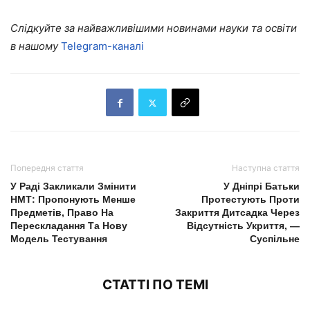
Слідкуйте за найважливішими новинами науки та освіти
в нашому
Telegram-каналі
Попередня стаття
Наступна стаття
У Раді Закликали Змінити
У Дніпрі Батьки
НМТ: Пропонують Менше
Протестують Проти
Предметів, Право На
Закриття Дитсадка Через
Перескладання Та Нову
Відсутність Укриття, —
Модель Тестування
Суспільне
СТАТТІ ПО ТЕМІ