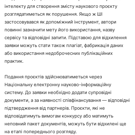
інтелекту для створення змісту наукового проєкту
розглядатиметься як порушення. Якщо ж ШІ
застосовувався як допоміжний інструмент, автори
повинні зазначити мету його використання, назву
сервісу та відповідні запити. Підставою для відхилення
заявки можуть стати також плагіат, фабрикація даних
або використання недоброчесних публікаційних
практик.
Подання проєктів здійснюватиметься через
Національну електронну науково-інформаційну
систему. До заявки необхідно додати супровідні
документи, а за наявності співфінансування — відповідні
підтвердження від партнерів. Проєкти, які не
відповідатимуть вимогам конкурсу або матимуть
неповний пакет документів, можуть бути відхилені ще
на етапі попереднього розгляду.