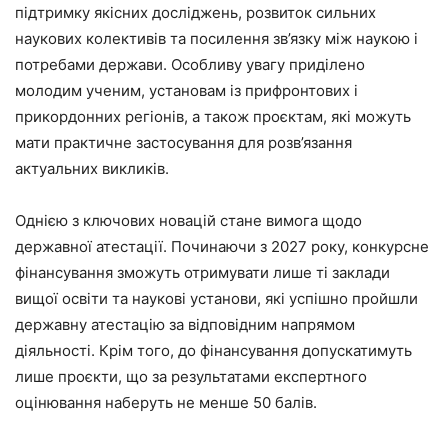
підтримку якісних досліджень, розвиток сильних
наукових колективів та посилення зв’язку між наукою і
потребами держави. Особливу увагу приділено
молодим ученим, установам із прифронтових і
прикордонних регіонів, а також проєктам, які можуть
мати практичне застосування для розв’язання
актуальних викликів.
Однією з ключових новацій стане вимога щодо
державної атестації. Починаючи з 2027 року, конкурсне
фінансування зможуть отримувати лише ті заклади
вищої освіти та наукові установи, які успішно пройшли
державну атестацію за відповідним напрямом
діяльності. Крім того, до фінансування допускатимуть
лише проєкти, що за результатами експертного
оцінювання наберуть не менше 50 балів.