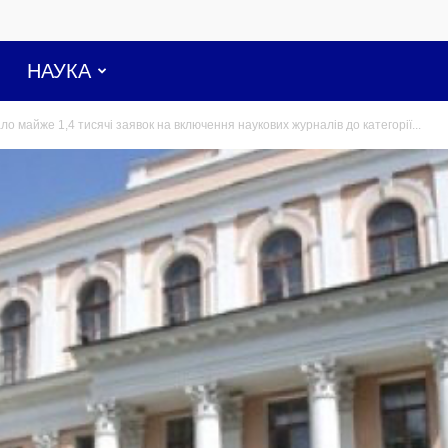
НАУКА
 майже 1,4 тисячі заявок на включення наукових журналів до категорії...