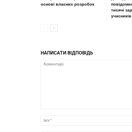
основі власних розробок
повідомил
тисячі за
учасників
НАПИСАТИ ВІДПОВІДЬ