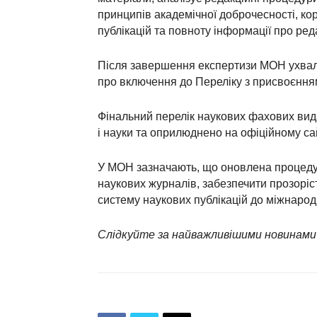
принципів академічної доброчесності, кор
публікацій та повноту інформації про реда
Після завершення експертизи МОН ухвал
про включення до Переліку з присвоєнням
Фінальний перелік наукових фахових вид
і науки та оприлюднено на офіційному са
У МОН зазначають, що оновлена процедур
наукових журналів, забезпечити прозоріст
систему наукових публікацій до міжнарод
Слідкуйте за найважливішими новинами