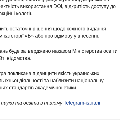
ектність використання DOI, відкритість доступу до
кційні колегії.
ить остаточні рішення щодо кожного видання —
 категорії «Б» або про відмову у внесенні.
ань буде затверджено наказом Міністерства освіти
йті відомства.
а покликана підвищити якість українських
ь їхньої діяльності та наблизити національну
них стандартів академічної етики.
 науки та освіти в нашому
Telegram-каналі