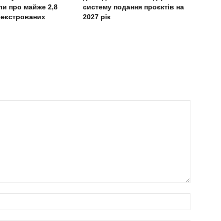
и про майже 2,8
систему подання проєктів на
реєстрованих
2027 рік